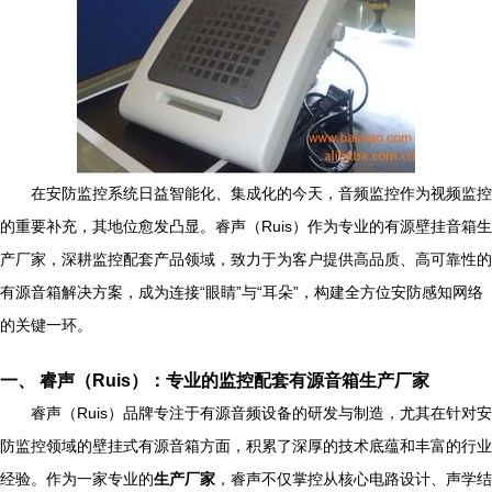
在安防监控系统日益智能化、集成化的今天，音频监控作为视频监控
的重要补充，其地位愈发凸显。睿声（Ruis）作为专业的有源壁挂音箱生
产厂家，深耕监控配套产品领域，致力于为客户提供高品质、高可靠性的
有源音箱解决方案，成为连接“眼睛”与“耳朵”，构建全方位安防感知网络
的关键一环。
一、 睿声（Ruis）：专业的监控配套有源音箱生产厂家
睿声（Ruis）品牌专注于有源音频设备的研发与制造，尤其在针对安
防监控领域的壁挂式有源音箱方面，积累了深厚的技术底蕴和丰富的行业
经验。作为一家专业的
生产厂家
，睿声不仅掌控从核心电路设计、声学结