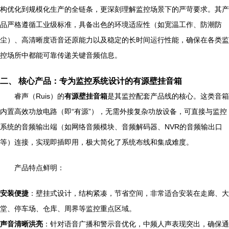
构优化到规模化生产的全链条，更深刻理解监控场景下的严苛要求。其产
品严格遵循工业级标准，具备出色的环境适应性（如宽温工作、防潮防
尘）、高清晰度语音还原能力以及稳定的长时间运行性能，确保在各类监
控场所中都能可靠传递关键音频信息。
二、 核心产品：专为监控系统设计的有源壁挂音箱
睿声（Ruis）的
有源壁挂音箱
是其监控配套产品线的核心。这类音箱
内置高效功放电路（即“有源”），无需外接复杂功放设备，可直接与监控
系统的音频输出端（如网络音频模块、音频解码器、NVR的音频输出口
等）连接，实现即插即用，极大简化了系统布线和集成难度。
产品特点鲜明：
安装便捷
：壁挂式设计，结构紧凑，节省空间，非常适合安装在走廊、大
堂、停车场、仓库、周界等监控重点区域。
声音清晰洪亮
：针对语音广播和警示音优化，中频人声表现突出，确保通