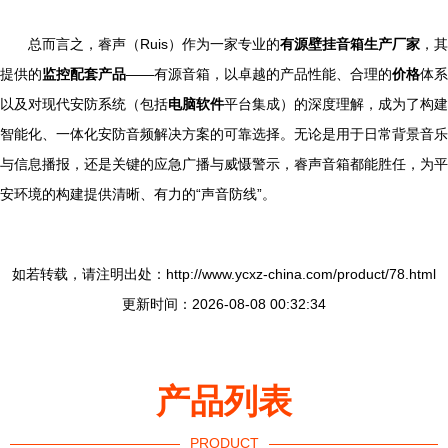
总而言之，睿声（Ruis）作为一家专业的
有源壁挂音箱生产厂家
，其
提供的
监控配套产品
——有源音箱，以卓越的产品性能、合理的
价格
体系
以及对现代安防系统（包括
电脑软件
平台集成）的深度理解，成为了构建
智能化、一体化安防音频解决方案的可靠选择。无论是用于日常背景音乐
与信息播报，还是关键的应急广播与威慑警示，睿声音箱都能胜任，为平
安环境的构建提供清晰、有力的“声音防线”。
如若转载，请注明出处：http://www.ycxz-china.com/product/78.html
更新时间：2026-08-08 00:32:34
产品列表
PRODUCT