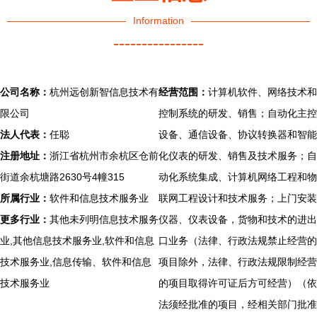
Information
----------------
公司名称：
杭州远创新智信息技术有
经营范围：
计算机软件、网络技术和
限公司
控制系统的研发、销售；自动化主控
法人代表：
任聪
设备、通信设备、协议转换器和智能
注册地址：
浙江省杭州市余杭区仓前
化仪表的研发、销售及技术服务；自
街道余杭塘路2630号4幢315
动化系统集成、计算机网络工程和物
所属行业：
软件和信息技术服务业
联网工程设计和技术服务；上门安装
更多行业：
其他未列明信息技术服务
仪器、仪表设备，货物和技术的进出
业,其他信息技术服务业,软件和信息
口业务（法律、行政法规禁止经营的
技术服务业,信息传输、软件和信息
项目除外，法律、行政法规限制经营
技术服务业
的项目取得许可证后方可经营）（依
法须经批准的项目，经相关部门批准