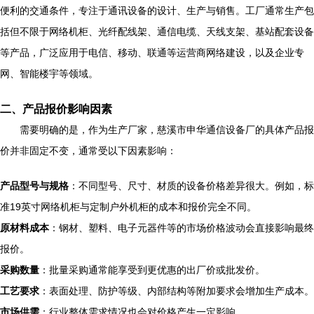
便利的交通条件，专注于通讯设备的设计、生产与销售。工厂通常生产包
括但不限于网络机柜、光纤配线架、通信电缆、天线支架、基站配套设备
等产品，广泛应用于电信、移动、联通等运营商网络建设，以及企业专
网、智能楼宇等领域。
二、产品报价影响因素
需要明确的是，作为生产厂家，慈溪市申华通信设备厂的具体产品报
价并非固定不变，通常受以下因素影响：
产品型号与规格
：不同型号、尺寸、材质的设备价格差异很大。例如，标
准19英寸网络机柜与定制户外机柜的成本和报价完全不同。
原材料成本
：钢材、塑料、电子元器件等的市场价格波动会直接影响最终
报价。
采购数量
：批量采购通常能享受到更优惠的出厂价或批发价。
工艺要求
：表面处理、防护等级、内部结构等附加要求会增加生产成本。
市场供需
：行业整体需求情况也会对价格产生一定影响。