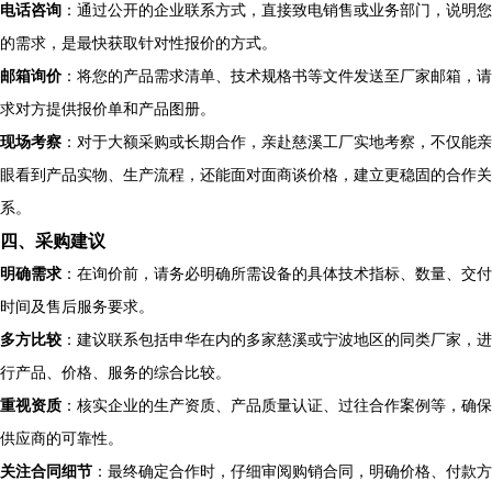
电话咨询
：通过公开的企业联系方式，直接致电销售或业务部门，说明您
的需求，是最快获取针对性报价的方式。
邮箱询价
：将您的产品需求清单、技术规格书等文件发送至厂家邮箱，请
求对方提供报价单和产品图册。
现场考察
：对于大额采购或长期合作，亲赴慈溪工厂实地考察，不仅能亲
眼看到产品实物、生产流程，还能面对面商谈价格，建立更稳固的合作关
系。
四、采购建议
明确需求
：在询价前，请务必明确所需设备的具体技术指标、数量、交付
时间及售后服务要求。
多方比较
：建议联系包括申华在内的多家慈溪或宁波地区的同类厂家，进
行产品、价格、服务的综合比较。
重视资质
：核实企业的生产资质、产品质量认证、过往合作案例等，确保
供应商的可靠性。
关注合同细节
：最终确定合作时，仔细审阅购销合同，明确价格、付款方